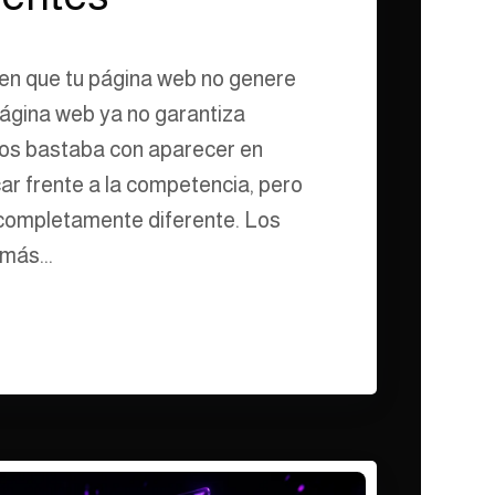
en que tu página web no genere
página web ya no garantiza
os bastaba con aparecer en
ar frente a la competencia, pero
 completamente diferente. Los
más...