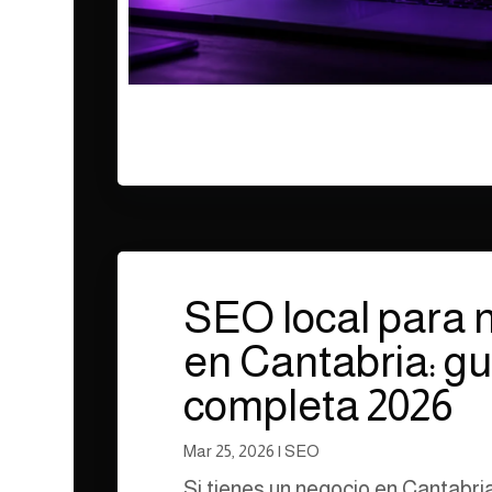
SEO local para 
en Cantabria: gu
completa 2026
Mar 25, 2026
|
SEO
Si tienes un negocio en Cantabri