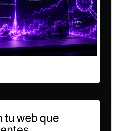
n tu web que
ientes