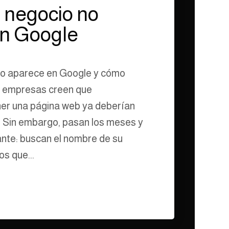
u negocio no
n Google
no aparece en Google y cómo
s empresas creen que
er una página web ya deberían
 Sin embargo, pasan los meses y
rante: buscan el nombre de su
os que...