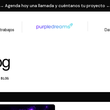
→ Agenda hoy una llamada y cuéntanos tu proyecto 
trabajos
Da
og
BLOG