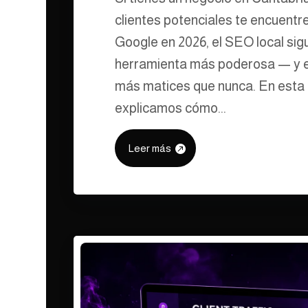
clientes potenciales te encuent
Google en 2026, el SEO local sig
herramienta más poderosa — y e
más matices que nunca. En esta 
explicamos cómo...
Leer más