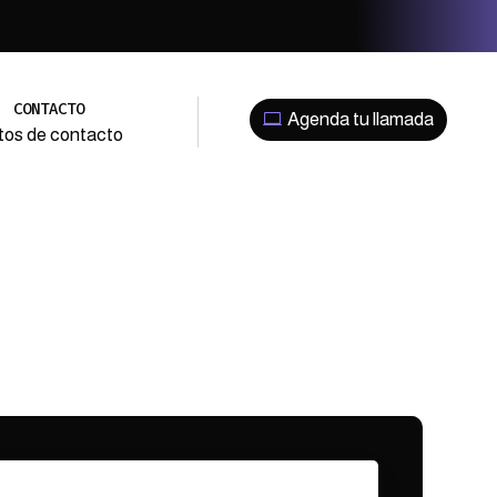
←
CONTACTO
Agenda tu llamada
tos de contacto