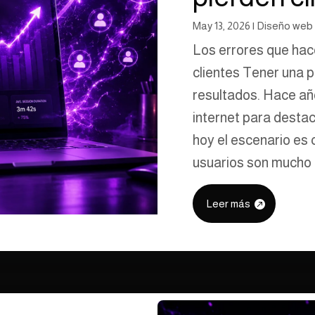
May 13, 2026
|
Diseño web
Los errores que hac
clientes Tener una 
resultados. Hace añ
internet para destac
hoy el escenario es
usuarios son mucho 
Leer más