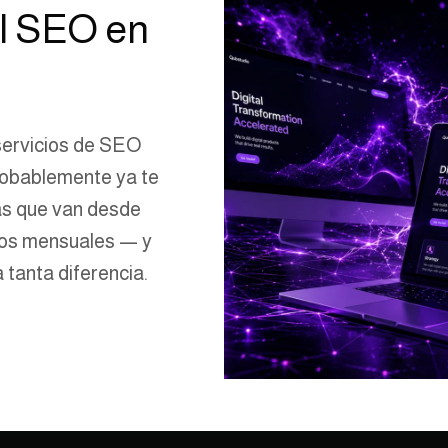
l SEO en
servicios de SEO
robablemente ya te
as que van desde
ros mensuales — y
 tanta diferencia.