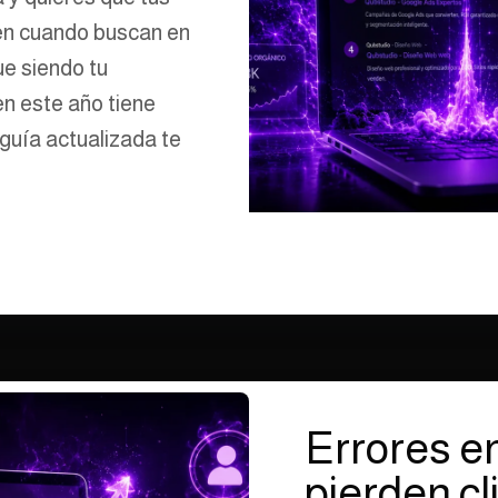
ren cuando buscan en
ue siendo tu
n este año tiene
guía actualizada te
Errores e
pierden cl