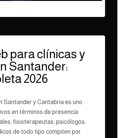
 para clínicas y
n Santander:
leta 2026
en Santander y Cantabria es uno
ivos en términos de presencia
tales, fisioterapeutas, psicólogos,
cos de todo tipo compiten por