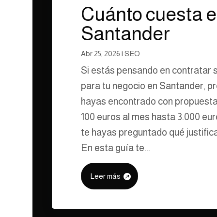
Cuánto cuesta e
Santander
Abr 25, 2026
|
SEO
Si estás pensando en contratar 
para tu negocio en Santander, p
hayas encontrado con propuest
100 euros al mes hasta 3.000 eu
te hayas preguntado qué justifica
En esta guía te...
Leer más