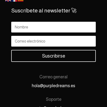
Suscríbete al newsletter 🚀
Suscribirse
Correo general
hola@purpledreams.es
Soporte