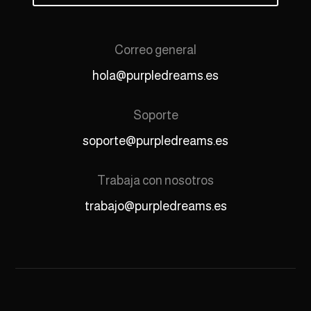
Correo general
hola@purpledreams.es
Soporte
soporte@purpledreams.es
Trabaja con nosotros
trabajo@purpledreams.es