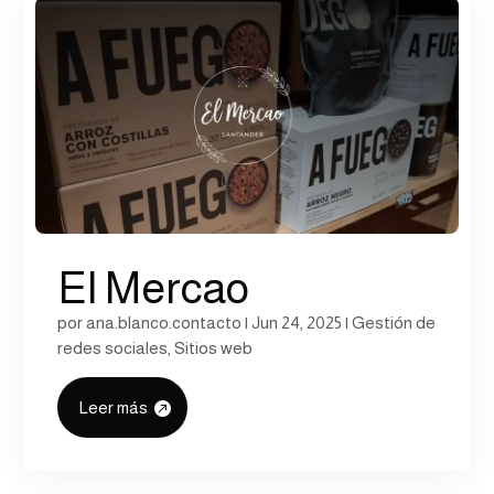
El Mercao
por
ana.blanco.contacto
|
Jun 24, 2025
|
Gestión de
redes sociales
,
Sitios web
Leer más