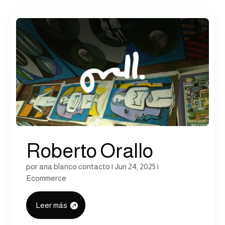
Roberto Orallo
por
ana.blanco.contacto
|
Jun 24, 2025
|
Ecommerce
Leer más