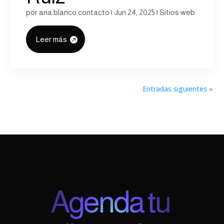
por
ana.blanco.contacto
|
Jun 24, 2025
|
Sitios web
Leer más
Entradas siguientes »
Agenda tu