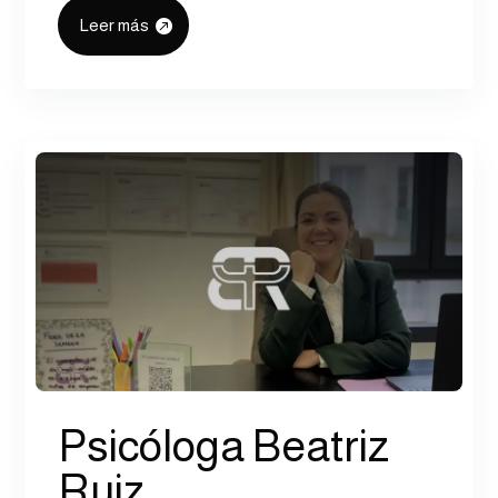
Leer más
Psicóloga Beatriz
Ruiz