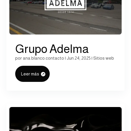
Grupo Adelma
por
ana.blanco.contacto
|
Jun 24, 2025
|
Sitios web
Leer más