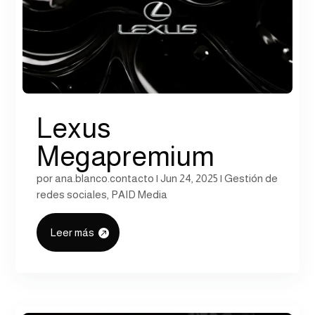
Lexus
Megapremium
por
ana.blanco.contacto
|
Jun 24, 2025
|
Gestión de
redes sociales
,
PAID Media
Leer más