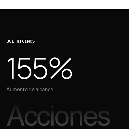
QUÉ HICIMOS
155
%
Aumento de alcance
Acciones