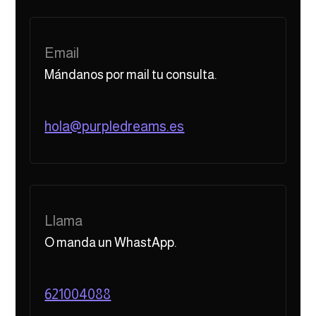
Email
Mándanos por mail tu consulta.
hola@purpledreams.es
Llama
O manda un WhastApp.
621004088