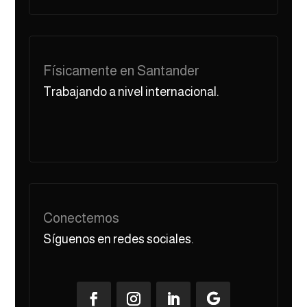
Físicamente en Santander
Trabajando a nivel internacional.
Conectemos
Síguenos en redes sociales.