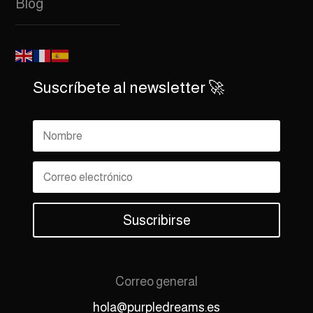
Blog
Suscríbete al newsletter 🚀
Suscribirse
Correo general
hola@purpledreams.es