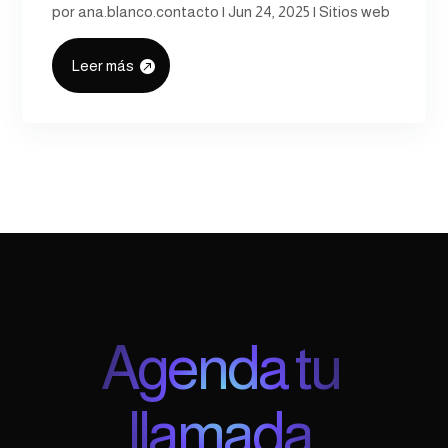
por
ana.blanco.contacto
|
Jun 24, 2025
|
Sitios web
Leer más
Agenda tu
llamada