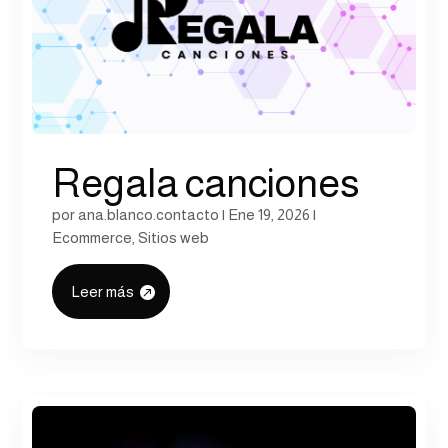
Regala canciones
por
ana.blanco.contacto
|
Ene 19, 2026
|
Ecommerce
,
Sitios web
Leer más