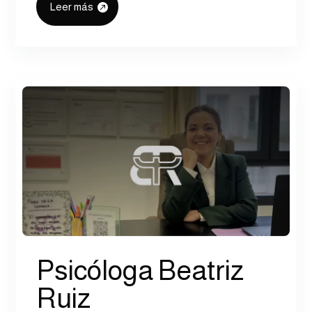
Leer más
Psicóloga Beatriz
Ruiz