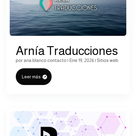
Arnía Traducciones
por
ana.blanco.contacto
|
Ene 19, 2026
|
Sitios web
Leer más