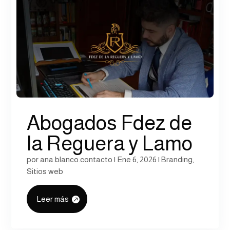
Abogados Fdez de
la Reguera y Lamo
por
ana.blanco.contacto
|
Ene 6, 2026
|
Branding
,
Sitios web
Leer más