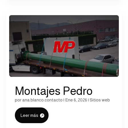
Montajes Pedro
por
ana.blanco.contacto
|
Ene 6, 2026
|
Sitios web
Leer más