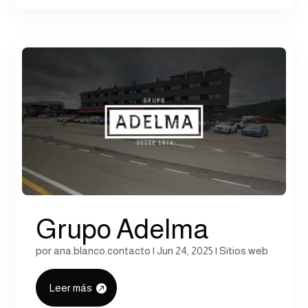
Grupo Adelma
por
ana.blanco.contacto
|
Jun 24, 2025
|
Sitios web
Leer más