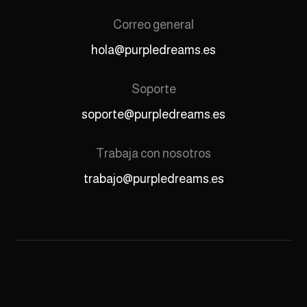
Correo general
hola@purpledreams.es
Soporte
soporte@purpledreams.es
Trabaja con nosotros
trabajo@purpledreams.es