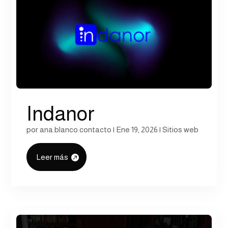
Indanor
por
ana.blanco.contacto
|
Ene 19, 2026
|
Sitios web
Leer más