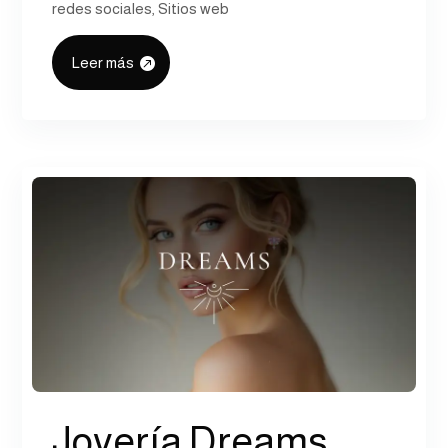
redes sociales
,
Sitios web
Leer más
Joyería Dreams