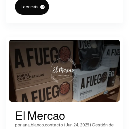
Leer más
El Mercao
por
ana.blanco.contacto
|
Jun 24, 2025
|
Gestión de