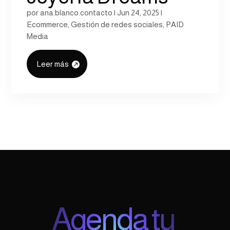
por
ana.blanco.contacto
|
Jun 24, 2025
|
Ecommerce
,
Gestión de redes sociales
,
PAID
Media
Leer más
Agenda tu