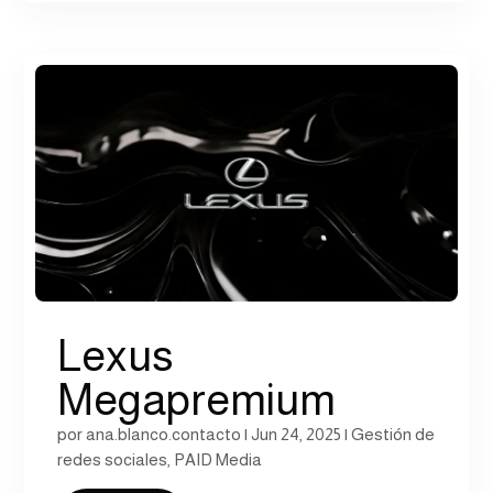
Lexus
Megapremium
por
ana.blanco.contacto
|
Jun 24, 2025
|
Gestión de
redes sociales
,
PAID Media