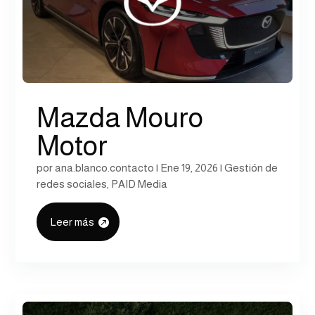
Mazda Mouro
Motor
por
ana.blanco.contacto
|
Ene 19, 2026
|
Gestión de
redes sociales
,
PAID Media
Leer más