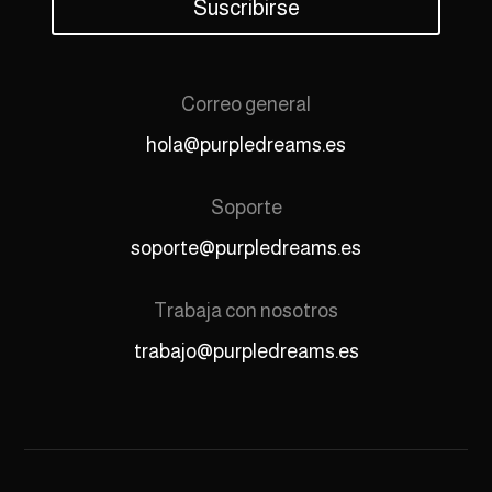
Suscribirse
Correo general
hola@purpledreams.es
Soporte
soporte@purpledreams.es
Trabaja con nosotros
trabajo@purpledreams.es