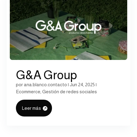
G&A Group
por
ana.blanco.contacto
|
Jun 24, 2025
|
Ecommerce
,
Gestión de redes sociales
Leer más