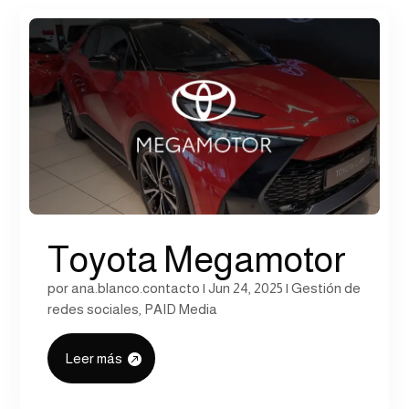
Toyota Megamotor
por
ana.blanco.contacto
|
Jun 24, 2025
|
Gestión de
redes sociales
,
PAID Media
Leer más